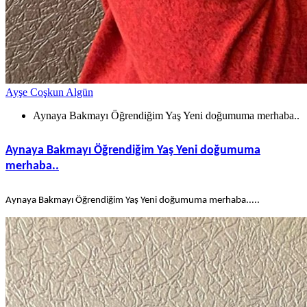
Ayşe Coşkun Algün
Aynaya Bakmayı Öğrendiğim Yaş Yeni doğumuma merhaba..
Aynaya Bakmayı Öğrendiğim Yaş Yeni doğumuma
merhaba..
Aynaya Bakmayı Öğrendiğim Yaş Yeni doğumuma merhaba.....