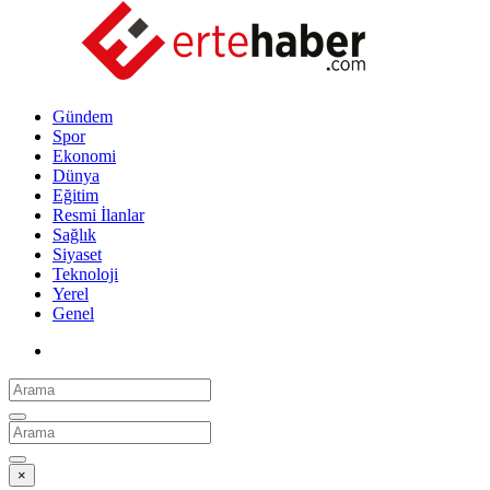
Gündem
Spor
Ekonomi
Dünya
Eğitim
Resmi İlanlar
Sağlık
Siyaset
Teknoloji
Yerel
Genel
×