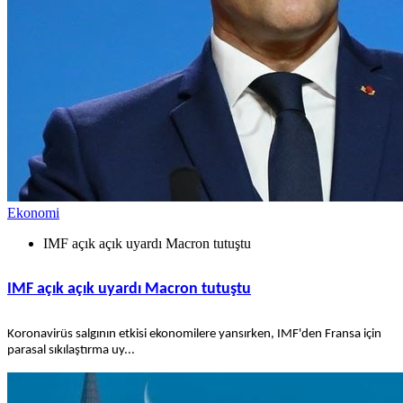
Ekonomi
IMF açık açık uyardı Macron tutuştu
IMF açık açık uyardı Macron tutuştu
Koronavirüs salgının etkisi ekonomilere yansırken, IMF'den Fransa için
parasal sıkılaştırma uy...