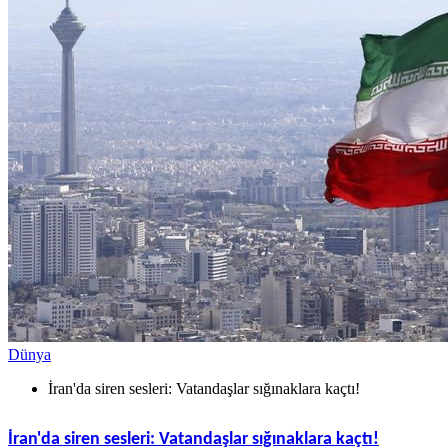
Dünya
İran'da siren sesleri: Vatandaşlar sığınaklara kaçtı!
İran'da siren sesleri: Vatandaşlar sığınaklara kaçtı!