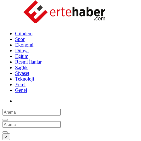
Gündem
Spor
Ekonomi
Dünya
Eğitim
Resmi İlanlar
Sağlık
Siyaset
Teknoloji
Yerel
Genel
×