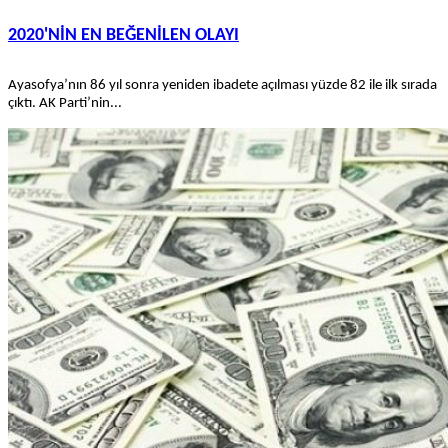
2020'NİN EN BEĞENİLEN OLAYI
Ayasofya’nın 86 yıl sonra yeniden ibadete açılması yüzde 82 ile ilk sırada
çıktı. AK Parti’nin...