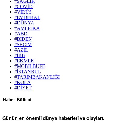
#SAĞLIK
#COVİD
#VİRÜS
#EVDEKAL
#DÜNYA
#AMERİKA
#ABD
#BIDEN
#SEÇİM
#AZİL
#İBB
#EKMEK
#MOBİLBÜFE
#İSTANBUL
#TARIMBAKANLIĞI
#KOLA
#DİYET
Haber Bülteni
Günün en önemli dünya haberleri ve olayları.