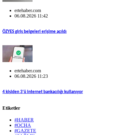
ertehaber.com
06.08.2026 11:42
ÖZYES giriş belgeleri erişime açıldı
ertehaber.com
06.08.2026 11:23
4 kişiden 3'ü internet bankacılığı kullanıyor
Etiketler
#HABER
#OCHA
#GAZETE