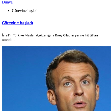
Dünya
Görevine başladı
Görevine başladı
İsrail'in Türkiye Maslahatgüzarlığına Roey Gilad'ın yerine Irit Lillian
atandı....