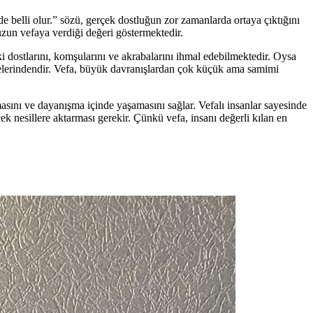
 belli olur.” sözü, gerçek dostluğun zor zamanlarda ortaya çıktığını
uzun vefaya verdiği değeri göstermektedir.
dostlarını, komşularını ve akrabalarını ihmal edebilmektedir. Oysa
rgelerindendir. Vefa, büyük davranışlardan çok küçük ama samimi
ını ve dayanışma içinde yaşamasını sağlar. Vefalı insanlar sayesinde
k nesillere aktarması gerekir. Çünkü vefa, insanı değerli kılan en