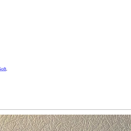
Soft
.