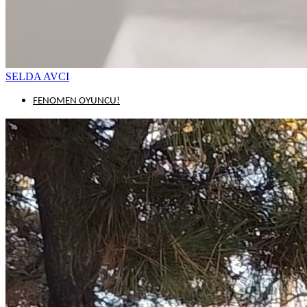
SELDA AVCI
FENOMEN OYUNCU!