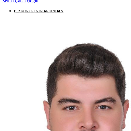
Selma Çanakçıoğlu
BİR KONGRENİN ARDINDAN