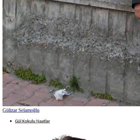
Gülizar Selamoğlu
Gül Kokulu Naatlar