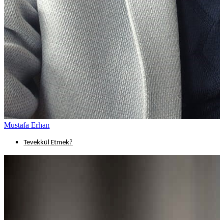
Mustafa Erhan
Tevekkül Etmek?