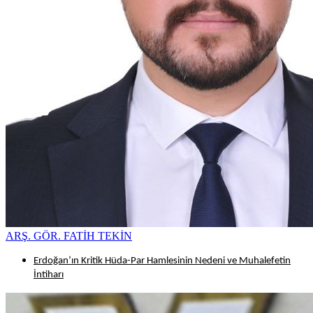
ARŞ. GÖR. FATİH TEKİN
Erdoğan’ın Kritik Hüda-Par Hamlesinin Nedeni ve Muhalefetin
İntiharı