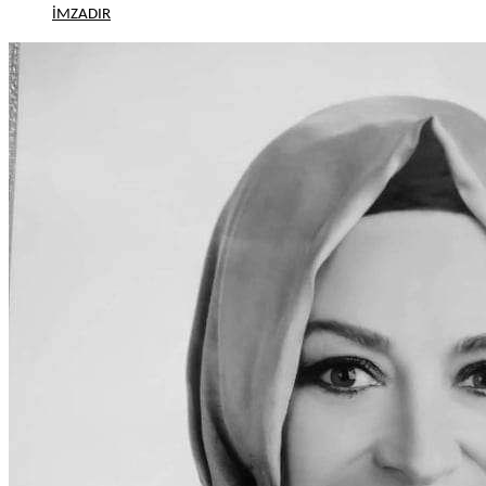
İMZADIR