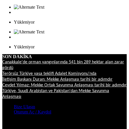
Yükleniyor
Yükleniyor
SON DAKİKA
Çanakkale'de orman yangınlarında 541 bin 289 hektar alan zarar
gördü
Terörsüz Türkiye yasa teklifi Adalet Komisyonu'nda
İletişim Başkanı Duran: Mekke Anlaşması tarihi bir adımdır
Cevdet Yılmaz: Mekke Ortak Savunma Anlaşması tarihi bir adımdır
Türkiye, Suudi Arabistan ve Pakistan'dan Mekke Savunma
Anlaşması
Bize Ulaşın
Oturum Aç / Kaydol