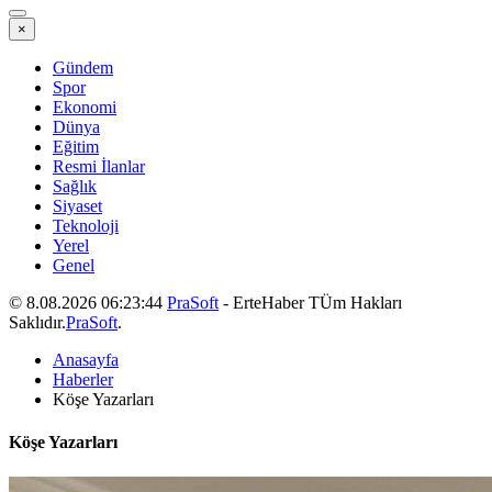
×
Gündem
Spor
Ekonomi
Dünya
Eğitim
Resmi İlanlar
Sağlık
Siyaset
Teknoloji
Yerel
Genel
© 8.08.2026 06:23:44
PraSoft
- ErteHaber TÜm Hakları
Saklıdır.
PraSoft
.
Anasayfa
Haberler
Köşe Yazarları
Köşe Yazarları