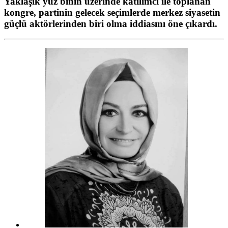
Yaklaşık yüz binin üzerinde katılımcı ile toplanan
kongre, partinin gelecek seçimlerde merkez siyasetin
güçlü aktörlerinden biri olma iddiasını öne çıkardı.