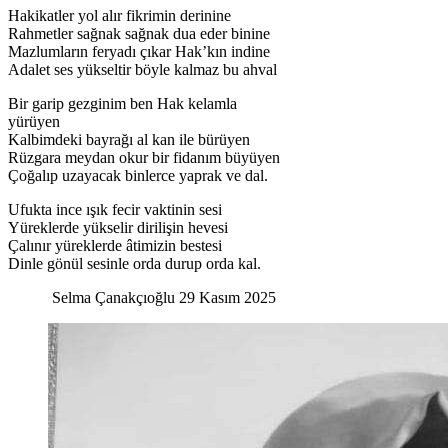
Hakikatler yol alır fikrimin derinine
Rahmetler sağnak sağnak dua eder binine
Mazlumların feryadı çıkar Hak’kın indine
Adalet ses yükseltir böyle kalmaz bu ahval
Bir garip gezginim ben Hak kelamla
yürüyen
Kalbimdeki bayrağı al kan ile bürüyen
Rüzgara meydan okur bir fidanım büyüyen
Çoğalıp uzayacak binlerce yaprak ve dal.
Ufukta ince ışık fecir vaktinin sesi
Yüreklerde yükselir dirilişin hevesi
Çalınır yüreklerde âtimizin bestesi
Dinle gönül sesinle orda durup orda kal.
Selma Çanakçıoğlu 29 Kasım 2025