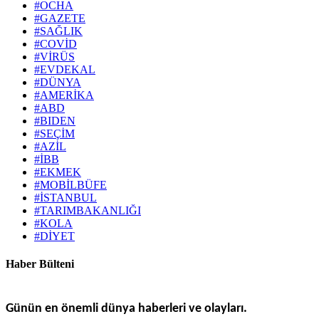
#OCHA
#GAZETE
#SAĞLIK
#COVİD
#VİRÜS
#EVDEKAL
#DÜNYA
#AMERİKA
#ABD
#BIDEN
#SEÇİM
#AZİL
#İBB
#EKMEK
#MOBİLBÜFE
#İSTANBUL
#TARIMBAKANLIĞI
#KOLA
#DİYET
Haber Bülteni
Günün en önemli dünya haberleri ve olayları.