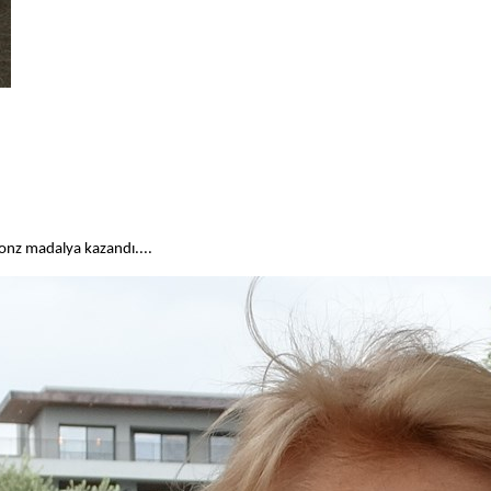
onz madalya kazandı....