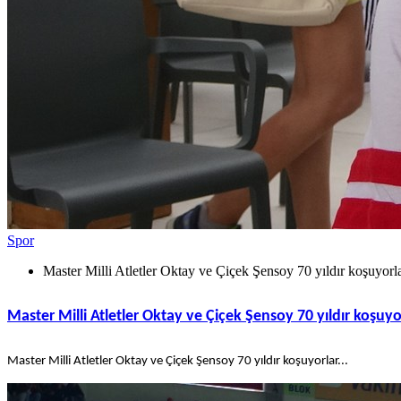
Spor
Master Milli Atletler Oktay ve Çiçek Şensoy 70 yıldır koşuyorl
Master Milli Atletler Oktay ve Çiçek Şensoy 70 yıldır koşuyo
Master Milli Atletler Oktay ve Çiçek Şensoy 70 yıldır koşuyorlar...