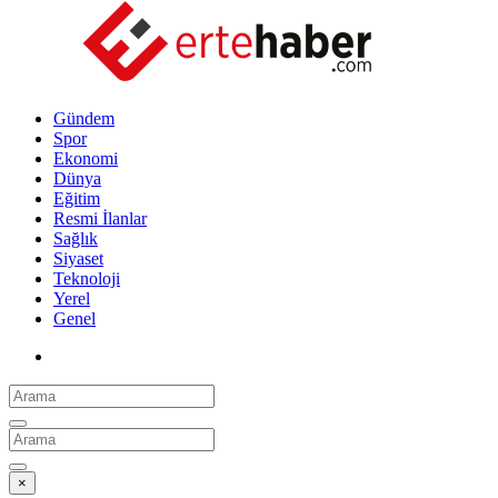
Gündem
Spor
Ekonomi
Dünya
Eğitim
Resmi İlanlar
Sağlık
Siyaset
Teknoloji
Yerel
Genel
×