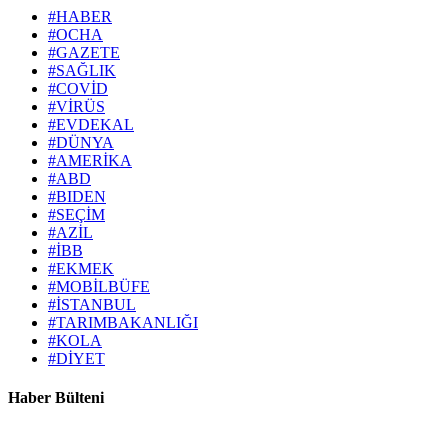
#HABER
#OCHA
#GAZETE
#SAĞLIK
#COVİD
#VİRÜS
#EVDEKAL
#DÜNYA
#AMERİKA
#ABD
#BIDEN
#SEÇİM
#AZİL
#İBB
#EKMEK
#MOBİLBÜFE
#İSTANBUL
#TARIMBAKANLIĞI
#KOLA
#DİYET
Haber Bülteni