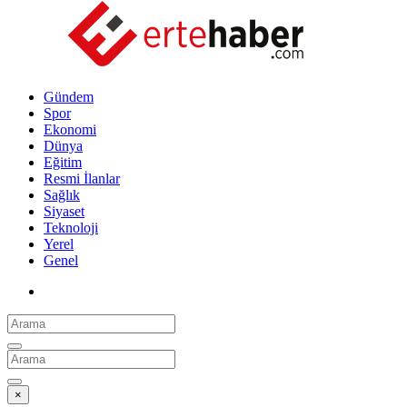
Gündem
Spor
Ekonomi
Dünya
Eğitim
Resmi İlanlar
Sağlık
Siyaset
Teknoloji
Yerel
Genel
×