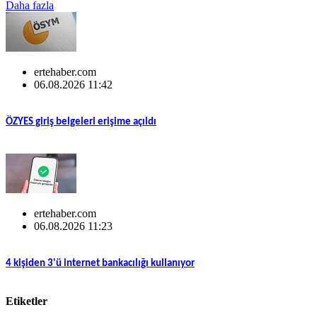
Daha fazla
ertehaber.com
06.08.2026 11:42
ÖZYES giriş belgeleri erişime açıldı
ertehaber.com
06.08.2026 11:23
4 kişiden 3'ü internet bankacılığı kullanıyor
Etiketler