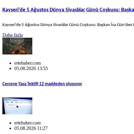
Kayseri’de 5 Ağustos Dünya Sivaslılar Günü Coşkusu: Baş
Kayseri’de 5 Ağustos Dünya Sivaslılar Günü Coşkusu: Başkan İsa Gün’den
Daha fazla
ertehaber.com
05.08.2026 13:55
Çerçeve Yasa Teklifi 12 maddeden oluşuyor
ertehaber.com
05.08.2026 11:27