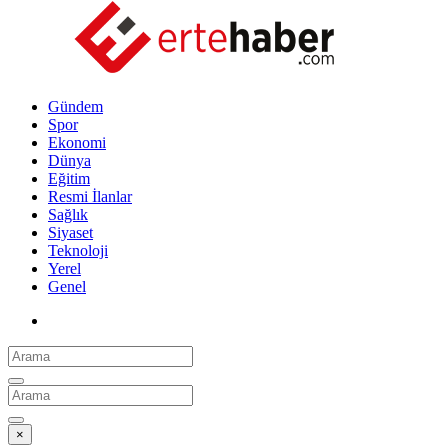
Gündem
Spor
Ekonomi
Dünya
Eğitim
Resmi İlanlar
Sağlık
Siyaset
Teknoloji
Yerel
Genel
×