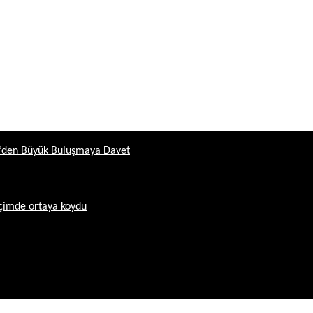
ün’den Büyük Buluşmaya Davet
içimde ortaya koydu