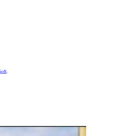
Soft
.