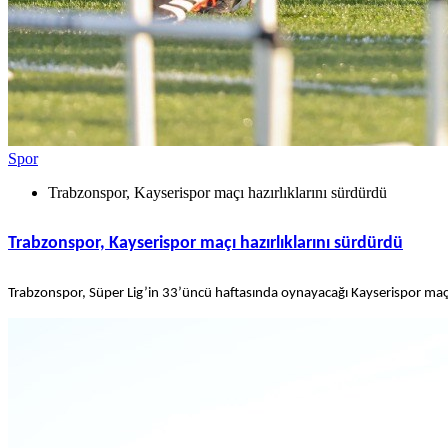
Spor
Trabzonspor, Kayserispor maçı hazırlıklarını sürdürdü
Trabzonspor, Kayserispor maçı hazırlıklarını sürdürdü
Trabzonspor, Süper Lig’in 33’üncü haftasında oynayacağı Kayserispor maçının