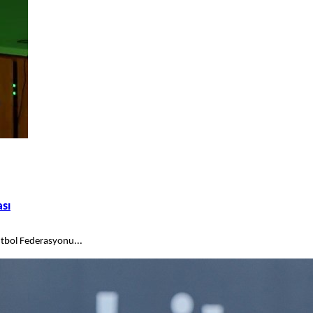
ası
Futbol Federasyonu...