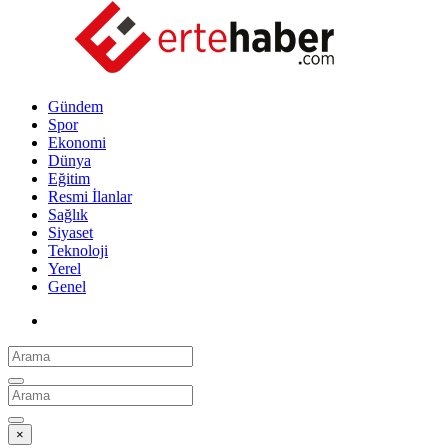
Gündem
Spor
Ekonomi
Dünya
Eğitim
Resmi İlanlar
Sağlık
Siyaset
Teknoloji
Yerel
Genel
×