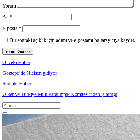
Yorum
Ad *
E-posta *
Bir sonraki açıklık için adımı ve e-postamı bu tarayıcıya kaydet.
Önceki Haber
Göztepe’de Nielsen gidiyor
Sonraki Haber
Ülker ve Türkiye Milli Paralimpik Komitesi’nden iş birliği