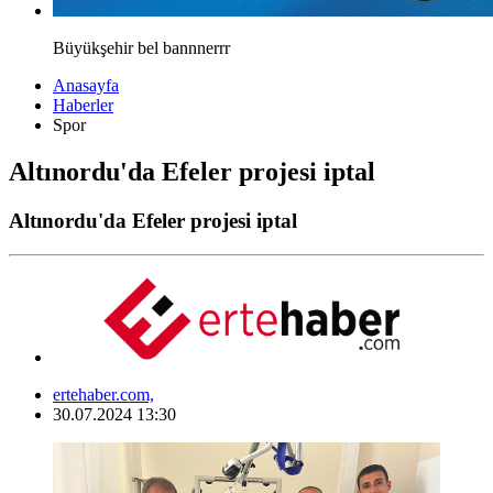
Büyükşehir bel bannnerrr
Anasayfa
Haberler
Spor
Altınordu'da Efeler projesi iptal
Altınordu'da Efeler projesi iptal
ertehaber.com,
30.07.2024 13:30