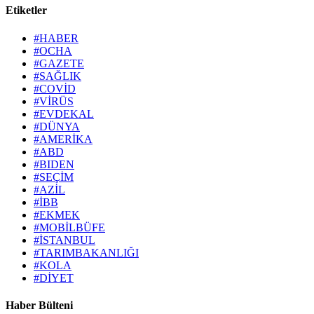
Etiketler
#HABER
#OCHA
#GAZETE
#SAĞLIK
#COVİD
#VİRÜS
#EVDEKAL
#DÜNYA
#AMERİKA
#ABD
#BIDEN
#SEÇİM
#AZİL
#İBB
#EKMEK
#MOBİLBÜFE
#İSTANBUL
#TARIMBAKANLIĞI
#KOLA
#DİYET
Haber Bülteni