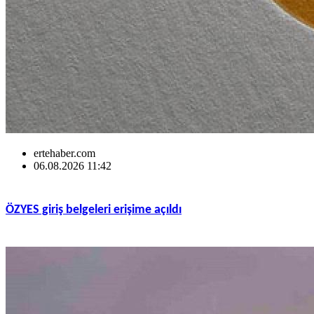
ertehaber.com
06.08.2026 11:42
ÖZYES giriş belgeleri erişime açıldı