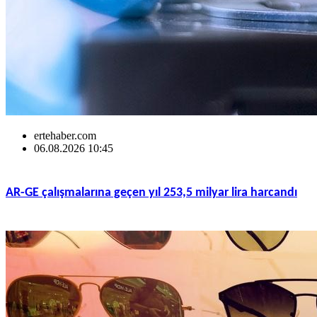
ertehaber.com
06.08.2026 10:45
AR-GE çalışmalarına geçen yıl 253,5 milyar lira harcandı