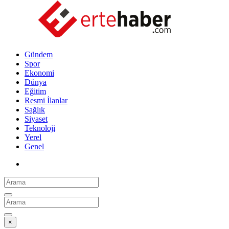
Gündem
Spor
Ekonomi
Dünya
Eğitim
Resmi İlanlar
Sağlık
Siyaset
Teknoloji
Yerel
Genel
×