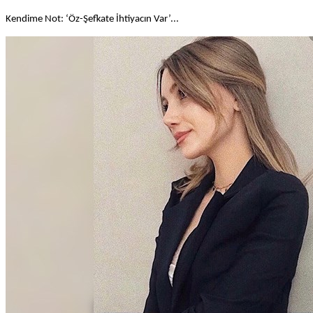
Kendime Not: ‘Öz-Şefkate İhtiyacın Var’...