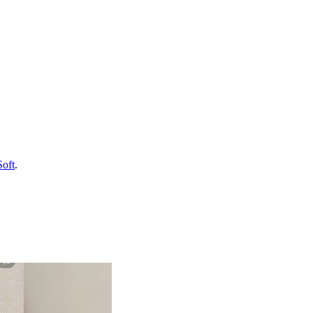
Soft
.