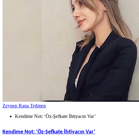
Zeynep Rana Teğmen
Kendime Not: ‘Öz-Şefkate İhtiyacın Var’
Kendime Not: ‘Öz-Şefkate İhtiyacın Var’