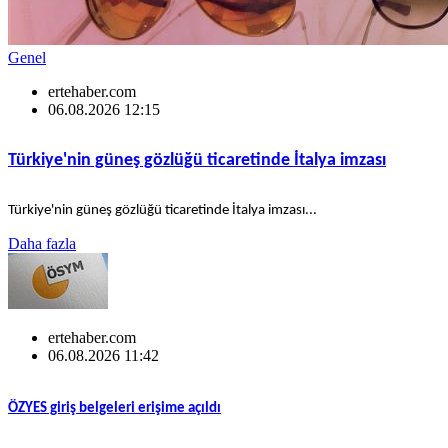
Genel
ertehaber.com
06.08.2026 12:15
Türkiye'nin güneş gözlüğü ticaretinde İtalya imzası
Türkiye'nin güneş gözlüğü ticaretinde İtalya imzası...
Daha fazla
ertehaber.com
06.08.2026 11:42
ÖZYES giriş belgeleri erişime açıldı