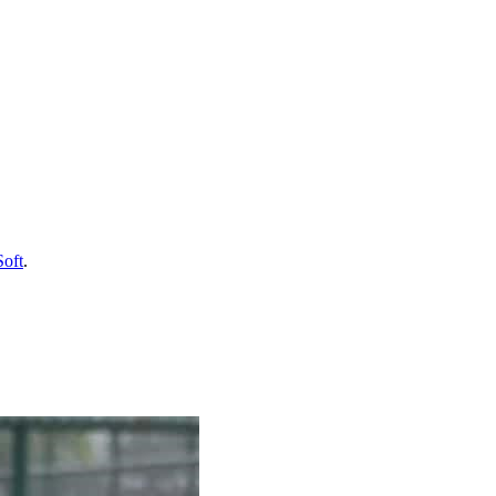
Soft
.