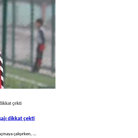
dikkat çekti
ajı dikkat çekti
çmaya çalışırken, ...