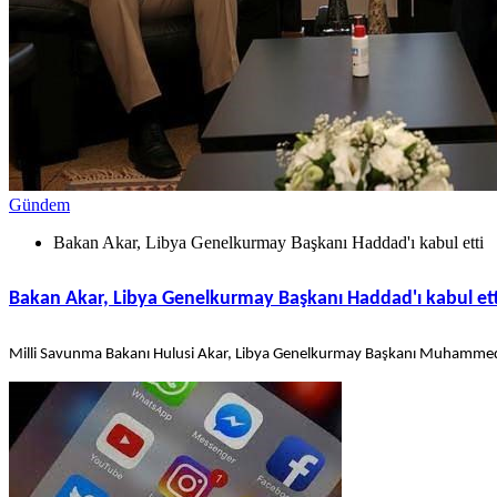
Gündem
Bakan Akar, Libya Genelkurmay Başkanı Haddad'ı kabul etti
Bakan Akar, Libya Genelkurmay Başkanı Haddad'ı kabul ett
Milli Savunma Bakanı Hulusi Akar, Libya Genelkurmay Başkanı Muhammed Al