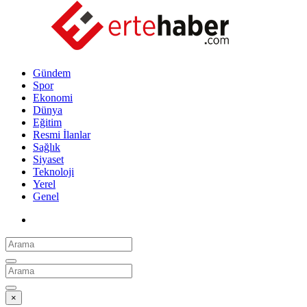
Gündem
Spor
Ekonomi
Dünya
Eğitim
Resmi İlanlar
Sağlık
Siyaset
Teknoloji
Yerel
Genel
×