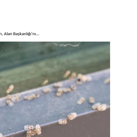
 Alan Başkanlığı’nı...