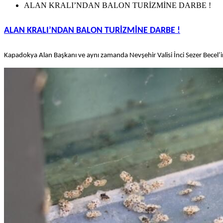
ALAN KRALI’NDAN BALON TURİZMİNE DARBE !
ALAN KRALI’NDAN BALON TURİZMİNE DARBE !
Kapadokya Alan Başkanı ve aynı zamanda Nevşehir Valisi İnci Sezer Becel’in,