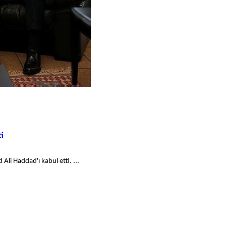
i
i Haddad'ı kabul etti. ...