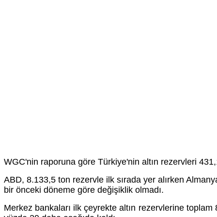
WGC'nin raporuna göre Türkiye'nin altın rezervleri 431,
ABD, 8.133,5 ton rezervle ilk sırada yer alırken Almanya
bir önceki döneme göre değişiklik olmadı.
Merkez bankaları ilk çeyrekte altın rezervlerine toplam 