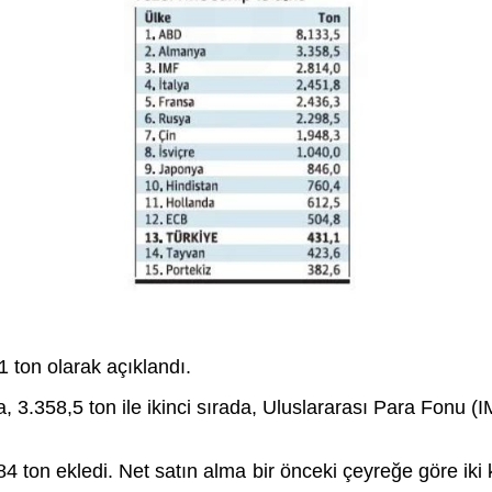
1 ton olarak açıklandı.
, 3.358,5 ton ile ikinci sırada, Uluslararası Para Fonu (I
84 ton ekledi. Net satın alma bir önceki çeyreğe göre iki