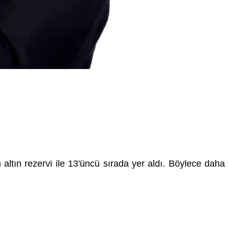
ltın rezervi ile 13'üncü sırada yer aldı. Böylece daha