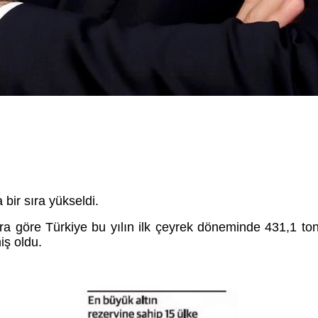
 bir sıra yükseldi.
 göre Türkiye bu yılın ilk çeyrek döneminde 431,1 ton a
iş oldu.