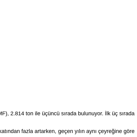
MF), 2.814 ton ile üçüncü sırada bulunuyor. İlk üç sırada
 katından fazla artarken, geçen yılın aynı çeyreğine göre