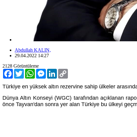
Abdullah KALIN,
29.04.2022 14:27
2128
Görüntüleme
Facebook
Twitter
WhatsApp
Messenger
LinkedIn
Copy
Link
Türkiye en yüksek altın rezervine sahip ülkeler arasında
Dünya Altın Konseyi (WGC) tarafından açıklanan rapora
önce Tayvan'dan sonra yer alan Türkiye bu ülkeyi geçm