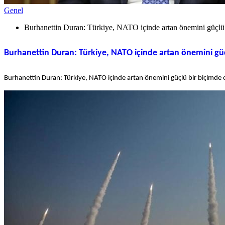
Genel
Burhanettin Duran: Türkiye, NATO içinde artan önemini güçlü
Burhanettin Duran: Türkiye, NATO içinde artan önemini gü
Burhanettin Duran: Türkiye, NATO içinde artan önemini güçlü bir biçimde 