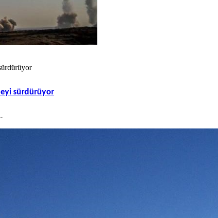
 sürdürüyor
meyi sürdürüyor
..