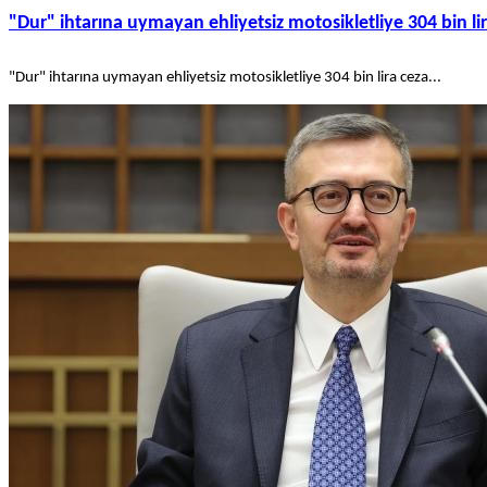
"Dur" ihtarına uymayan ehliyetsiz motosikletliye 304 bin li
"Dur" ihtarına uymayan ehliyetsiz motosikletliye 304 bin lira ceza...