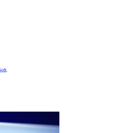
Soft
.