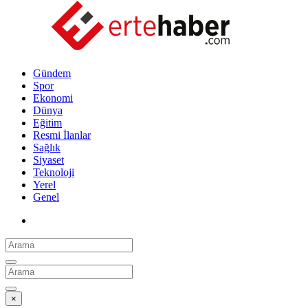
Gündem
Spor
Ekonomi
Dünya
Eğitim
Resmi İlanlar
Sağlık
Siyaset
Teknoloji
Yerel
Genel
×