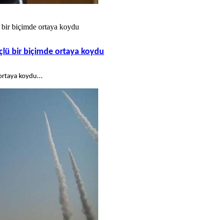
 bir biçimde ortaya koydu
çlü bir biçimde ortaya koydu
ortaya koydu...