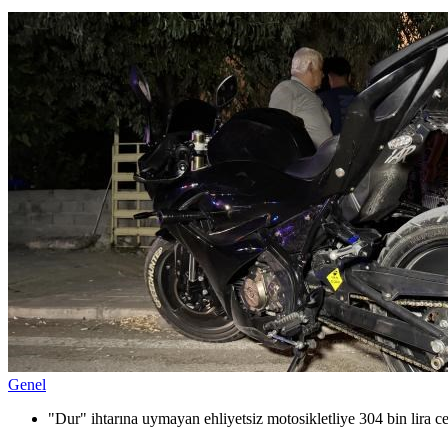
Genel
"Dur" ihtarına uymayan ehliyetsiz motosikletliye 304 bin lira c