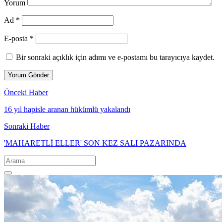
Yorum
Ad *
E-posta *
Bir sonraki açıklık için adımı ve e-postamı bu tarayıcıya kaydet.
Önceki Haber
16 yıl hapisle aranan hükümlü yakalandı
Sonraki Haber
'MAHARETLİ ELLER' SON KEZ SALI PAZARINDA