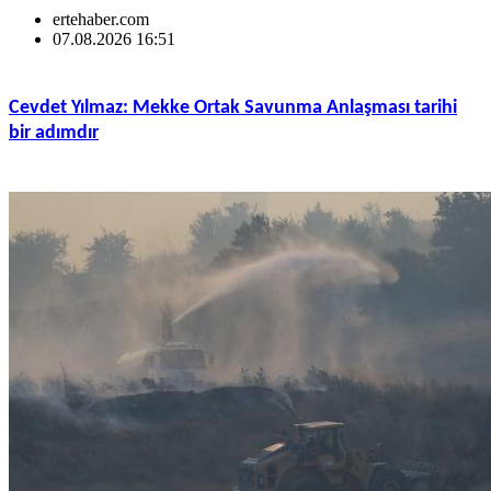
ertehaber.com
07.08.2026 16:51
Cevdet Yılmaz: Mekke Ortak Savunma Anlaşması tarihi
bir adımdır