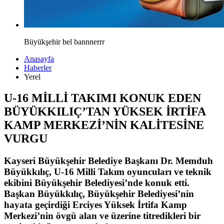
Büyükşehir bel bannnerrr
Anasayfa
Haberler
Yerel
U-16 MİLLİ TAKIMI KONUK EDEN
BÜYÜKKILIÇ’TAN YÜKSEK İRTİFA
KAMP MERKEZİ’NİN KALİTESİNE
VURGU
Kayseri Büyükşehir Belediye Başkanı Dr. Memduh
Büyükkılıç, U-16 Milli Takım oyuncuları ve teknik
ekibini Büyükşehir Belediyesi’nde konuk etti.
Başkan Büyükkılıç, Büyükşehir Belediyesi’nin
hayata geçirdiği Erciyes Yüksek İrtifa Kamp
Merkezi’nin övgü alan ve üzerine titredikleri bir