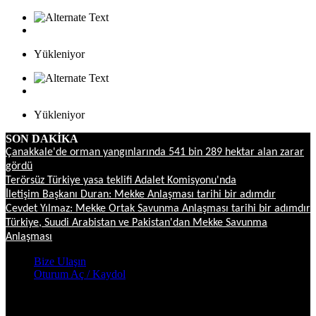
Yükleniyor
Yükleniyor
SON DAKİKA
Çanakkale'de orman yangınlarında 541 bin 289 hektar alan zarar
gördü
Terörsüz Türkiye yasa teklifi Adalet Komisyonu'nda
İletişim Başkanı Duran: Mekke Anlaşması tarihi bir adımdır
Cevdet Yılmaz: Mekke Ortak Savunma Anlaşması tarihi bir adımdır
Türkiye, Suudi Arabistan ve Pakistan'dan Mekke Savunma
Anlaşması
Bize Ulaşın
Oturum Aç / Kaydol