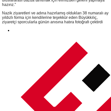
uluslararası bazda tanıtmak için elimizden geleni yapmaya
hazırız.”
Nazik ziyaretleri ve adına hazırlamış oldukları 38 numaralı ay
yıldızlı forma için kendilerine teşekkür eden Büyükkılıç,
ziyaretçi sporcularla günün anısına hatıra fotoğrafı çektirdi