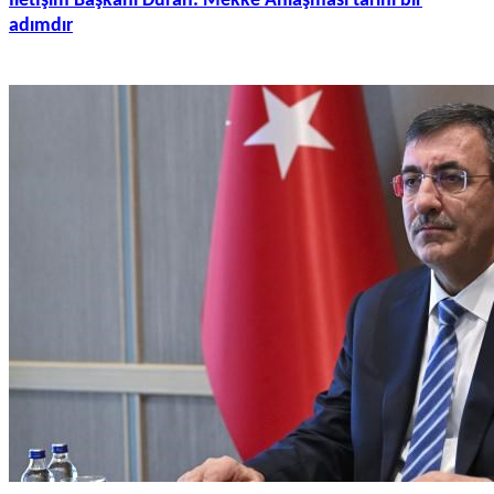
İletişim Başkanı Duran: Mekke Anlaşması tarihi bir
adımdır