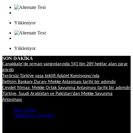
Yükleniyor
Yükleniyor
SON DAKİKA
Çanakkale'de orman yangınlarında 541 bin 289 hektar alan zarar
gördü
Terörsüz Türkiye yasa teklifi Adalet Komisyonu'nda
İletişim Başkanı Duran: Mekke Anlaşması tarihi bir adımdır
Cevdet Yılmaz: Mekke Ortak Savunma Anlaşması tarihi bir adımdır
Türkiye, Suudi Arabistan ve Pakistan'dan Mekke Savunma
Anlaşması
Bize Ulaşın
Oturum Aç / Kaydol