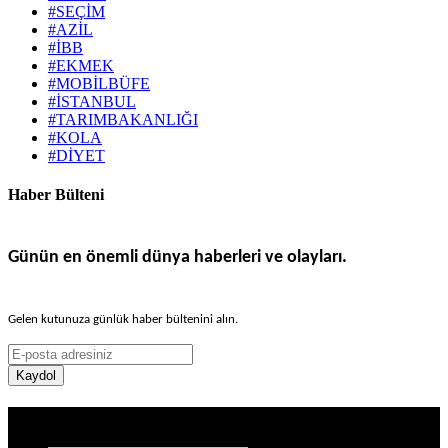
#SEÇİM
#AZİL
#İBB
#EKMEK
#MOBİLBÜFE
#İSTANBUL
#TARIMBAKANLIĞI
#KOLA
#DİYET
Haber Bülteni
Günün en önemli dünya haberleri ve olayları.
Gelen kutunuza günlük haber bültenini alın.
Kaydol
Haber Sitesi