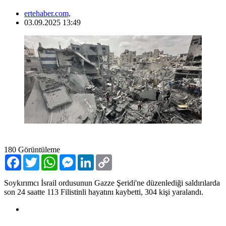
ertehaber.com,
03.09.2025 13:49
180
Görüntüleme
Facebook
Twitter
WhatsApp
Messenger
LinkedIn
Copy
Link
Soykırımcı İsrail ordusunun Gazze Şeridi'ne düzenlediği saldırılarda
son 24 saatte 113 Filistinli hayatını kaybetti, 304 kişi yaralandı.