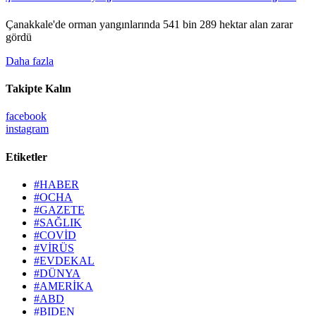
Çanakkale'de orman yangınlarında 541 bin 289 hektar alan zarar
gördü
Daha fazla
Takipte Kalın
facebook
instagram
Etiketler
#HABER
#OCHA
#GAZETE
#SAĞLIK
#COVİD
#VİRÜS
#EVDEKAL
#DÜNYA
#AMERİKA
#ABD
#BIDEN