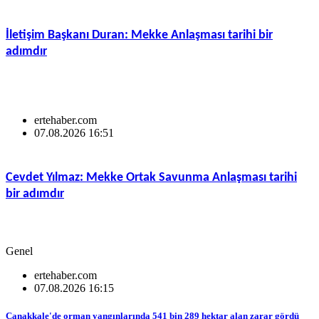
İletişim Başkanı Duran: Mekke Anlaşması tarihi bir
adımdır
ertehaber.com
07.08.2026 16:51
Cevdet Yılmaz: Mekke Ortak Savunma Anlaşması tarihi
bir adımdır
Genel
ertehaber.com
07.08.2026 16:15
Çanakkale'de orman yangınlarında 541 bin 289 hektar alan zarar gördü