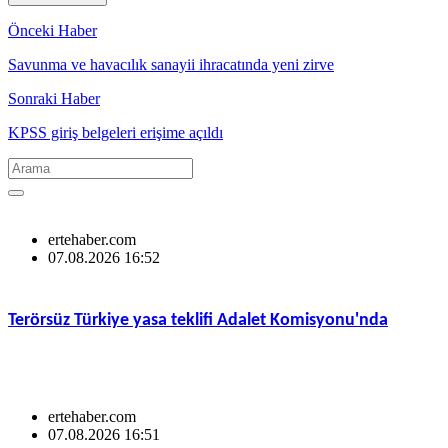
Önceki Haber
Savunma ve havacılık sanayii ihracatında yeni zirve
Sonraki Haber
KPSS giriş belgeleri erişime açıldı
ertehaber.com
07.08.2026 16:52
Terörsüz Türkiye yasa teklifi Adalet Komisyonu'nda
ertehaber.com
07.08.2026 16:51