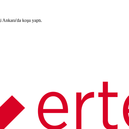
 Ankara'da koşu yaptı.