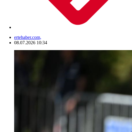
ertehaber.com,
08.07.2026 10:34