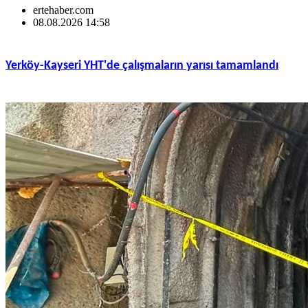
ertehaber.com
08.08.2026 14:58
Yerköy-Kayseri YHT'de çalışmaların yarısı tamamlandı