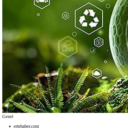
Genel
ertehaber.com