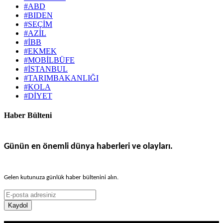
#ABD
#BIDEN
#SEÇİM
#AZİL
#İBB
#EKMEK
#MOBİLBÜFE
#İSTANBUL
#TARIMBAKANLIĞI
#KOLA
#DİYET
Haber Bülteni
Günün en önemli dünya haberleri ve olayları.
Gelen kutunuza günlük haber bültenini alın.
Kaydol