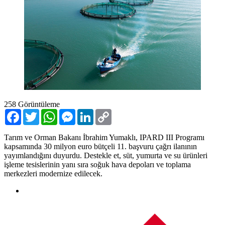
258
Görüntüleme
Facebook
Twitter
WhatsApp
Messenger
LinkedIn
Copy
Link
Tarım ve Orman Bakanı İbrahim Yumaklı, IPARD III Programı
kapsamında 30 milyon euro bütçeli 11. başvuru çağrı ilanının
yayımlandığını duyurdu. Destekle et, süt, yumurta ve su ürünleri
işleme tesislerinin yanı sıra soğuk hava depoları ve toplama
merkezleri modernize edilecek.