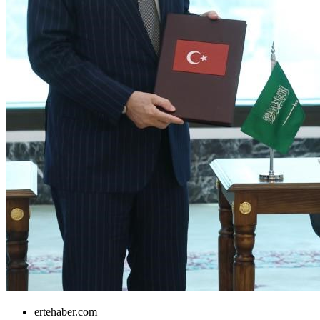
ertehaber.com