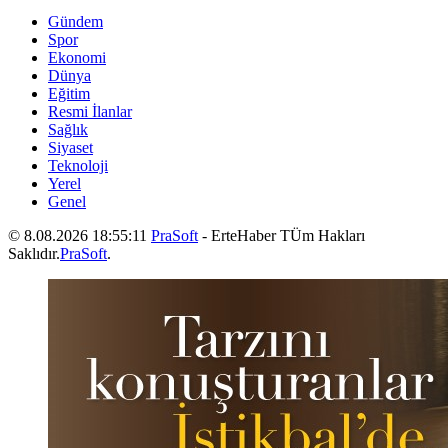
Gündem
Spor
Ekonomi
Dünya
Eğitim
Resmi İlanlar
Sağlık
Siyaset
Teknoloji
Yerel
Genel
© 8.08.2026 18:55:11
PraSoft
- ErteHaber TÜm Hakları
Saklıdır.
PraSoft
.