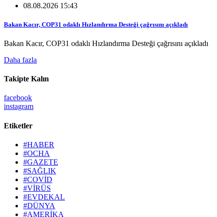
08.08.2026 15:43
Bakan Kacır, COP31 odaklı Hızlandırma Desteği çağrısını açıkladı
Bakan Kacır, COP31 odaklı Hızlandırma Desteği çağrısını açıkladı
Daha fazla
Takipte Kalın
facebook
instagram
Etiketler
#HABER
#OCHA
#GAZETE
#SAĞLIK
#COVİD
#VİRÜS
#EVDEKAL
#DÜNYA
#AMERİKA