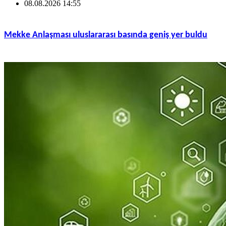
08.08.2026 14:55
Mekke Anlaşması uluslararası basında geniş yer buldu