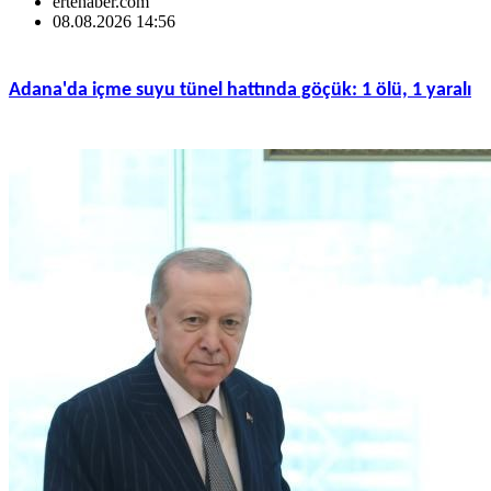
ertehaber.com
08.08.2026 14:56
Adana'da içme suyu tünel hattında göçük: 1 ölü, 1 yaralı