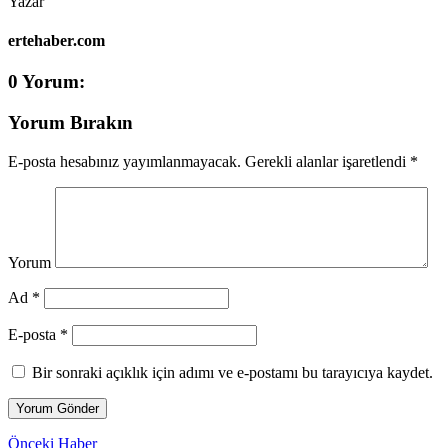
Yazar
ertehaber.com
0 Yorum:
Yorum Bırakın
E-posta hesabınız yayımlanmayacak.
Gerekli alanlar işaretlendi
*
Yorum
Ad *
E-posta *
Bir sonraki açıklık için adımı ve e-postamı bu tarayıcıya kaydet.
Önceki Haber