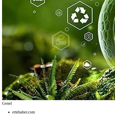
Genel
ertehaber.com