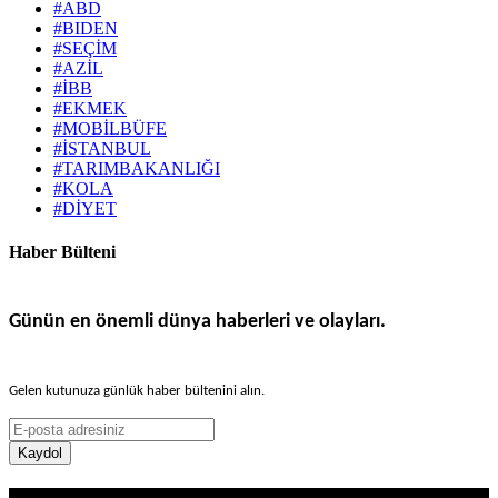
#ABD
#BIDEN
#SEÇİM
#AZİL
#İBB
#EKMEK
#MOBİLBÜFE
#İSTANBUL
#TARIMBAKANLIĞI
#KOLA
#DİYET
Haber Bülteni
Günün en önemli dünya haberleri ve olayları.
Gelen kutunuza günlük haber bültenini alın.
Kaydol
Haber Sitesi