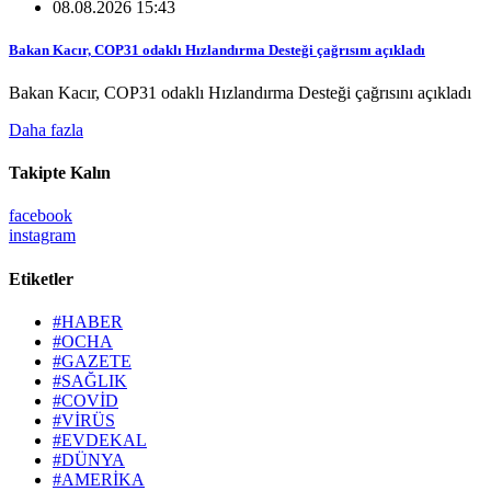
08.08.2026 15:43
Bakan Kacır, COP31 odaklı Hızlandırma Desteği çağrısını açıkladı
Bakan Kacır, COP31 odaklı Hızlandırma Desteği çağrısını açıkladı
Daha fazla
Takipte Kalın
facebook
instagram
Etiketler
#HABER
#OCHA
#GAZETE
#SAĞLIK
#COVİD
#VİRÜS
#EVDEKAL
#DÜNYA
#AMERİKA