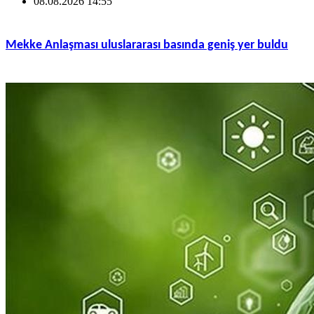
08.08.2026 14:55
Mekke Anlaşması uluslararası basında geniş yer buldu