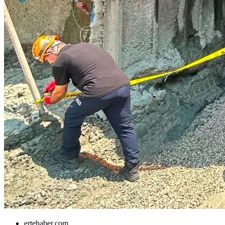
ertehaber.com