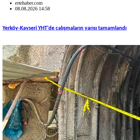
ertehaber.com
08.08.2026 14:58
Yerköy-Kayseri YHT'de çalışmaların yarısı tamamlandı