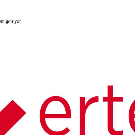
lem görüyor.