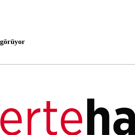
 görüyor