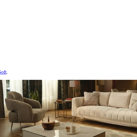
Soft
.