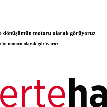
de dönüşümün motoru olarak görüyoruz
mün motoru olarak görüyoruz