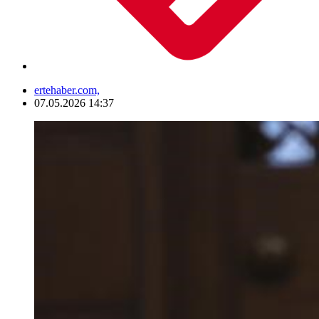
ertehaber.com,
07.05.2026 14:37