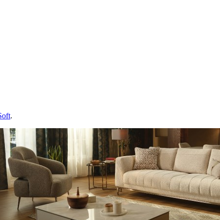
Soft
.