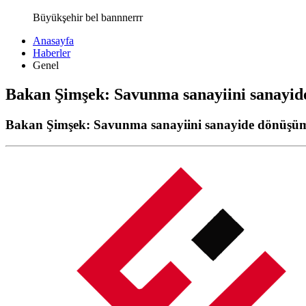
Büyükşehir bel bannnerrr
Anasayfa
Haberler
Genel
Bakan Şimşek: Savunma sanayiini sanayi
Bakan Şimşek: Savunma sanayiini sanayide dönüşü