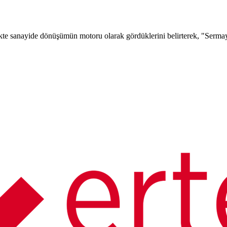
sanayide dönüşümün motoru olarak gördüklerini belirterek, "Sermaye pi