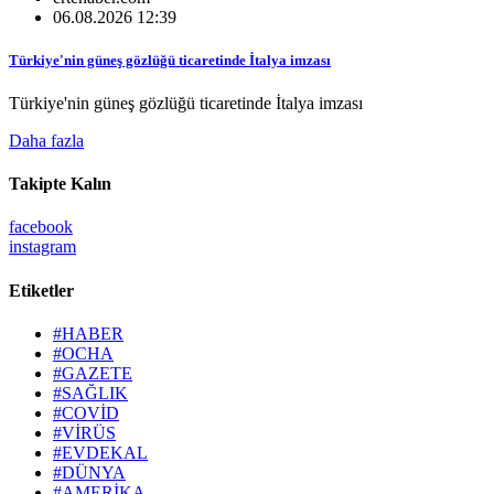
06.08.2026 12:39
Türkiye'nin güneş gözlüğü ticaretinde İtalya imzası
Türkiye'nin güneş gözlüğü ticaretinde İtalya imzası
Daha fazla
Takipte Kalın
facebook
instagram
Etiketler
#HABER
#OCHA
#GAZETE
#SAĞLIK
#COVİD
#VİRÜS
#EVDEKAL
#DÜNYA
#AMERİKA