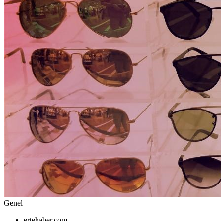
Genel
ertehaber.com