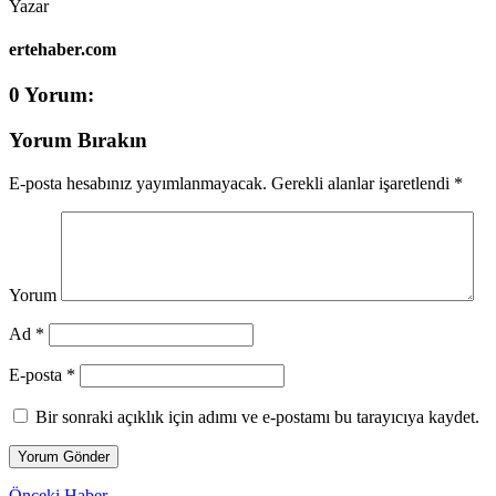
Yazar
ertehaber.com
0 Yorum:
Yorum Bırakın
E-posta hesabınız yayımlanmayacak.
Gerekli alanlar işaretlendi
*
Yorum
Ad *
E-posta *
Bir sonraki açıklık için adımı ve e-postamı bu tarayıcıya kaydet.
Önceki Haber