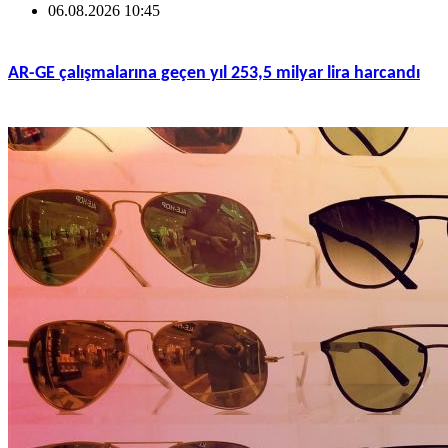
06.08.2026 10:45
AR-GE çalışmalarına geçen yıl 253,5 milyar lira harcandı