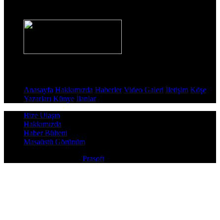
Haber Sitesi
Sayfalar
Anasayfa
Hakkımızda
Haberler
Video Galeri
İletişim
Köşe
Yazarları
Künye
İlanlar
Bize Ulaşın
Hakkımızda
Haber Bülteni
Masaüstü Görünüm
Copyright © 2026
Prasoft