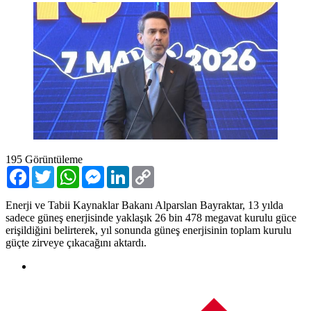
195
Görüntüleme
Facebook
Twitter
WhatsApp
Messenger
LinkedIn
Copy
Link
Enerji ve Tabii Kaynaklar Bakanı Alparslan Bayraktar, 13 yılda
sadece güneş enerjisinde yaklaşık 26 bin 478 megavat kurulu güce
erişildiğini belirterek, yıl sonunda güneş enerjisinin toplam kurulu
güçte zirveye çıkacağını aktardı.