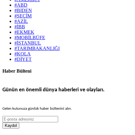
#ABD
#BIDEN
#SEÇİM
#AZİL
#İBB
#EKMEK
#MOBİLBÜFE
#İSTANBUL
#TARIMBAKANLIĞI
#KOLA
#DİYET
Haber Bülteni
Günün en önemli dünya haberleri ve olayları.
Gelen kutunuza günlük haber bültenini alın.
Kaydol