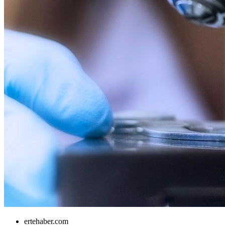
ertehaber.com