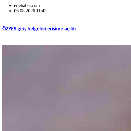
ertehaber.com
06.08.2026 11:42
ÖZYES giriş belgeleri erişime açıldı