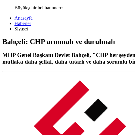
Büyükşehir bel bannnerrr
Anasayfa
Haberler
Siyaset
Bahçeli: CHP arınmalı ve durulmalı
MHP Genel Başkanı Devlet Bahçeli, "CHP her şeyden ö
mutlaka daha şeffaf, daha tutarlı ve daha sorumlu bi