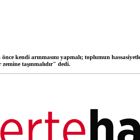
nce kendi arınmasını yapmalı; toplumun hassasiyetleri
r zemine taşınmalıdır" dedi.