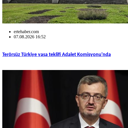
ertehaber.com
07.08.2026 16:52
Terörsüz Türkiye yasa teklifi Adalet Komisyonu'nda