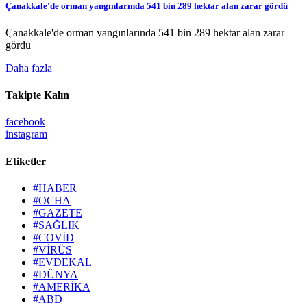
Çanakkale'de orman yangınlarında 541 bin 289 hektar alan zarar gördü
Çanakkale'de orman yangınlarında 541 bin 289 hektar alan zarar
gördü
Daha fazla
Takipte Kalın
facebook
instagram
Etiketler
#HABER
#OCHA
#GAZETE
#SAĞLIK
#COVİD
#VİRÜS
#EVDEKAL
#DÜNYA
#AMERİKA
#ABD