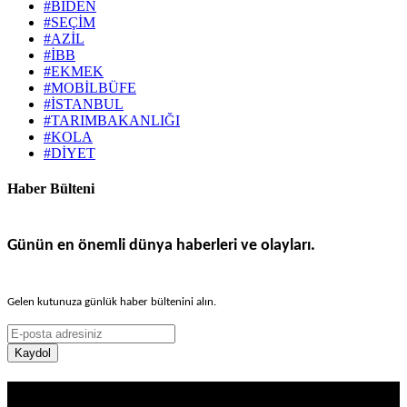
#BIDEN
#SEÇİM
#AZİL
#İBB
#EKMEK
#MOBİLBÜFE
#İSTANBUL
#TARIMBAKANLIĞI
#KOLA
#DİYET
Haber Bülteni
Günün en önemli dünya haberleri ve olayları.
Gelen kutunuza günlük haber bültenini alın.
Kaydol
Haber Sitesi