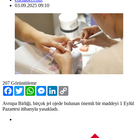
03.09.2025 09:10
207
Görüntüleme
Facebook
Twitter
WhatsApp
Messenger
LinkedIn
Copy
Link
Avrupa Birliği, birçok jel ojede bulunan önemli bir maddeyi 1 Eylül
Pazartesi itibarıyla yasakladı.