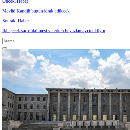
Önceki Haber
Mevlid Kandili bugün idrak edilecek
Sonraki Haber
İki içecek saç dökülmesi ve erken beyazlamayı tetikliyor