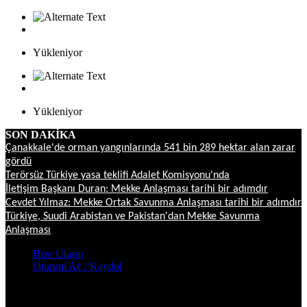
Yükleniyor
Yükleniyor
SON DAKİKA
Çanakkale'de orman yangınlarında 541 bin 289 hektar alan zarar
gördü
Terörsüz Türkiye yasa teklifi Adalet Komisyonu'nda
İletişim Başkanı Duran: Mekke Anlaşması tarihi bir adımdır
Cevdet Yılmaz: Mekke Ortak Savunma Anlaşması tarihi bir adımdır
Türkiye, Suudi Arabistan ve Pakistan'dan Mekke Savunma
Anlaşması
Bize Ulaşın
Oturum Aç / Kaydol