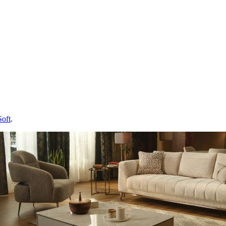
Soft
.