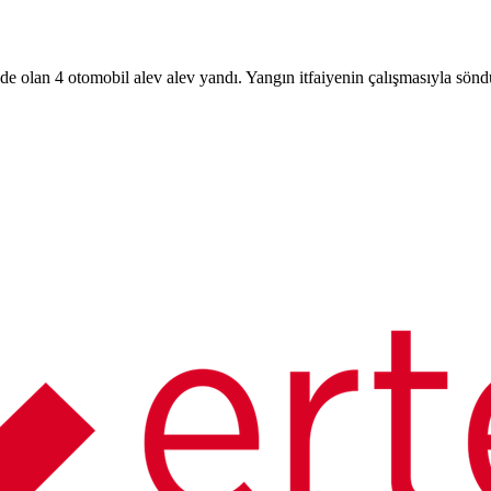
nde olan 4 otomobil alev alev yandı. Yangın itfaiyenin çalışmasıyla sö