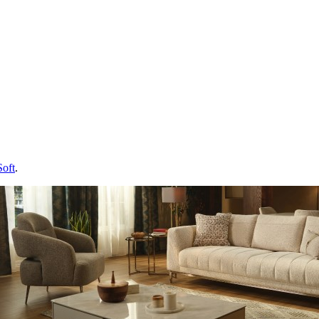
Soft
.