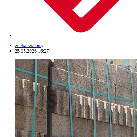
ertehaber.com,
25.05.2026 16:27