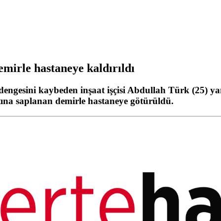
emirle hastaneye kaldırıldı
dengesini kaybeden inşaat işçisi Abdullah Türk (25) y
rtına saplanan demirle hastaneye götürüldü.