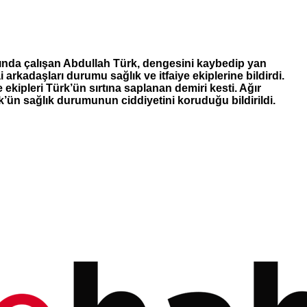
atında çalışan Abdullah Türk, dengesini kaybedip yan
rkadaşları durumu sağlık ve itfaiye ekiplerine bildirdi.
e ekipleri Türk’ün sırtına saplanan demiri kesti. Ağır
k’ün sağlık durumunun ciddiyetini koruduğu bildirildi.