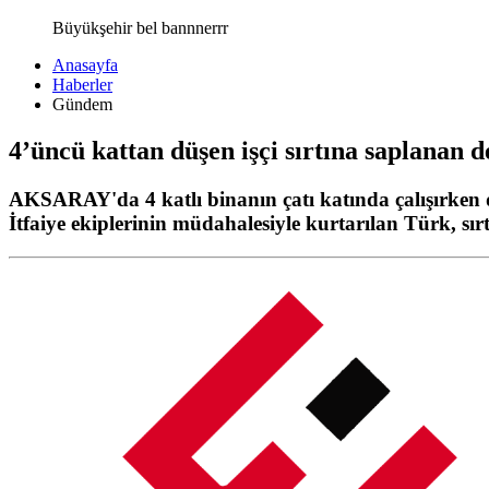
Büyükşehir bel bannnerrr
Anasayfa
Haberler
Gündem
4’üncü kattan düşen işçi sırtına saplanan d
AKSARAY'da 4 katlı binanın çatı katında çalışırken 
İtfaiye ekiplerinin müdahalesiyle kurtarılan Türk, sı