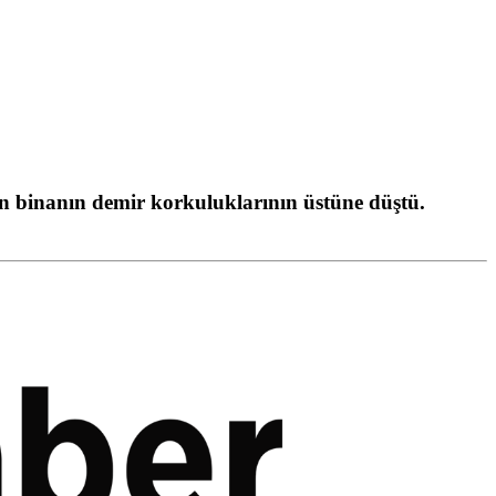
an binanın demir korkuluklarının üstüne düştü.