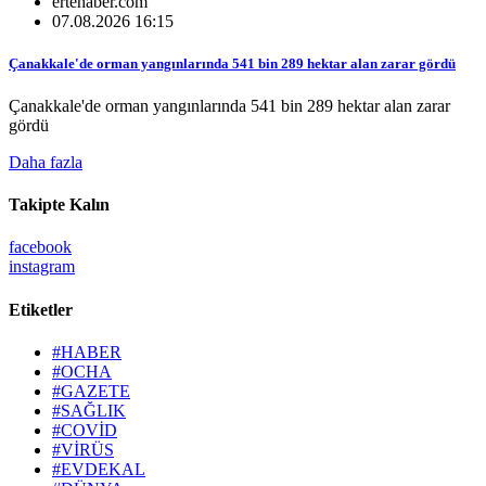
ertehaber.com
07.08.2026 16:15
Çanakkale'de orman yangınlarında 541 bin 289 hektar alan zarar gördü
Çanakkale'de orman yangınlarında 541 bin 289 hektar alan zarar
gördü
Daha fazla
Takipte Kalın
facebook
instagram
Etiketler
#HABER
#OCHA
#GAZETE
#SAĞLIK
#COVİD
#VİRÜS
#EVDEKAL