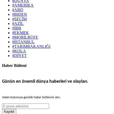
#DÜNYA
#AMERİKA
#ABD
#BIDEN
#SEÇİM
#AZİL
#İBB
#EKMEK
#MOBİLBÜFE
#İSTANBUL
#TARIMBAKANLIĞI
#KOLA
#DİYET
Haber Bülteni
Günün en önemli dünya haberleri ve olayları.
Gelen kutunuza günlük haber bültenini alın.
Kaydol