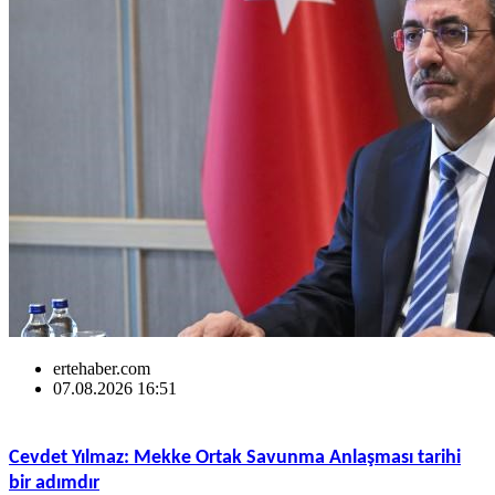
ertehaber.com
07.08.2026 16:51
Cevdet Yılmaz: Mekke Ortak Savunma Anlaşması tarihi
bir adımdır