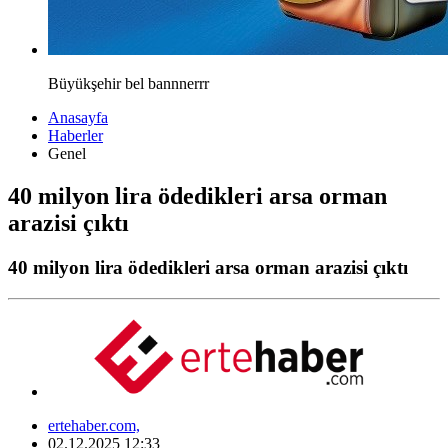
Büyükşehir bel bannnerrr
Anasayfa
Haberler
Genel
40 milyon lira ödedikleri arsa orman
arazisi çıktı
40 milyon lira ödedikleri arsa orman arazisi çıktı
ertehaber.com,
02.12.2025 12:33