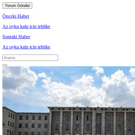
Önceki Haber
Az uyku kalp için tehlike
Sonraki Haber
Az uyku kalp için tehlike