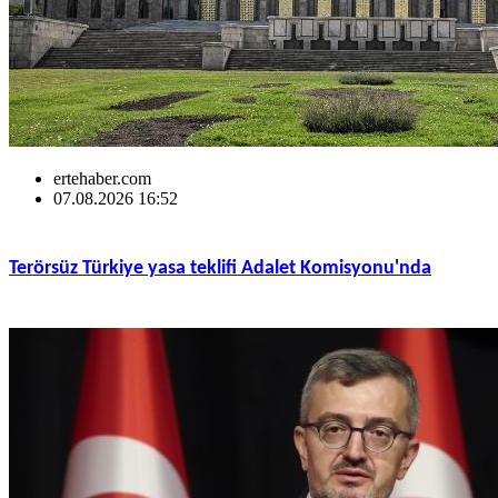
ertehaber.com
07.08.2026 16:52
Terörsüz Türkiye yasa teklifi Adalet Komisyonu'nda