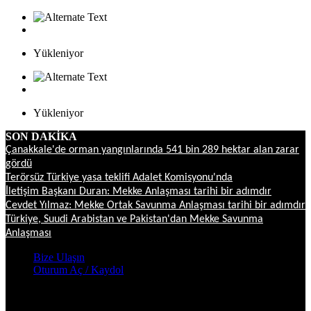
Yükleniyor
Yükleniyor
SON DAKİKA
Çanakkale'de orman yangınlarında 541 bin 289 hektar alan zarar
gördü
Terörsüz Türkiye yasa teklifi Adalet Komisyonu'nda
İletişim Başkanı Duran: Mekke Anlaşması tarihi bir adımdır
Cevdet Yılmaz: Mekke Ortak Savunma Anlaşması tarihi bir adımdır
Türkiye, Suudi Arabistan ve Pakistan'dan Mekke Savunma
Anlaşması
Bize Ulaşın
Oturum Aç / Kaydol