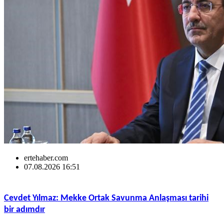
ertehaber.com
07.08.2026 16:51
Cevdet Yılmaz: Mekke Ortak Savunma Anlaşması tarihi
bir adımdır