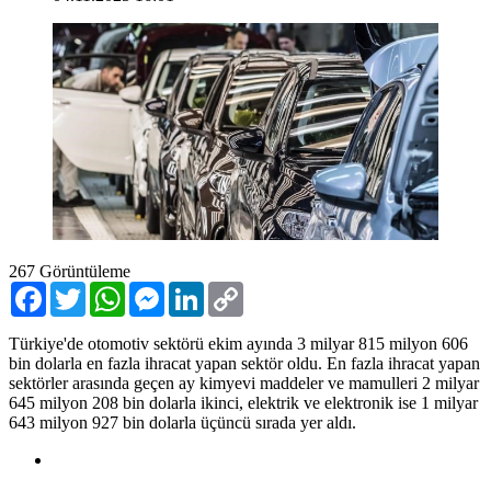
267
Görüntüleme
Facebook
Twitter
WhatsApp
Messenger
LinkedIn
Copy
Link
Türkiye'de otomotiv sektörü ekim ayında 3 milyar 815 milyon 606
bin dolarla en fazla ihracat yapan sektör oldu. En fazla ihracat yapan
sektörler arasında geçen ay kimyevi maddeler ve mamulleri 2 milyar
645 milyon 208 bin dolarla ikinci, elektrik ve elektronik ise 1 milyar
643 milyon 927 bin dolarla üçüncü sırada yer aldı.