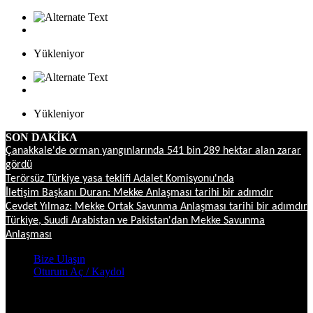
Yükleniyor
Yükleniyor
SON DAKİKA
Çanakkale'de orman yangınlarında 541 bin 289 hektar alan zarar
gördü
Terörsüz Türkiye yasa teklifi Adalet Komisyonu'nda
İletişim Başkanı Duran: Mekke Anlaşması tarihi bir adımdır
Cevdet Yılmaz: Mekke Ortak Savunma Anlaşması tarihi bir adımdır
Türkiye, Suudi Arabistan ve Pakistan'dan Mekke Savunma
Anlaşması
Bize Ulaşın
Oturum Aç / Kaydol