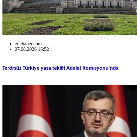
ertehaber.com
07.08.2026 16:52
Terörsüz Türkiye yasa teklifi Adalet Komisyonu'nda