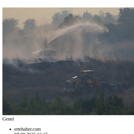
Genel
ertehaber.com