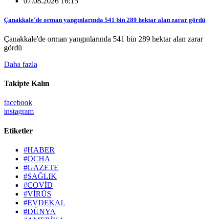
07.08.2026 16:15
Çanakkale'de orman yangınlarında 541 bin 289 hektar alan zarar gördü
Çanakkale'de orman yangınlarında 541 bin 289 hektar alan zarar
gördü
Daha fazla
Takipte Kalın
facebook
instagram
Etiketler
#HABER
#OCHA
#GAZETE
#SAĞLIK
#COVİD
#VİRÜS
#EVDEKAL
#DÜNYA