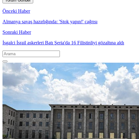
Önceki Haber
Almanya savaş hazırlığında: 'Stok yapın!' çağrısı
Sonraki Haber
İşgalci İsrail askerleri Batı Şeria'da 16 Filistinliyi gözaltına aldı