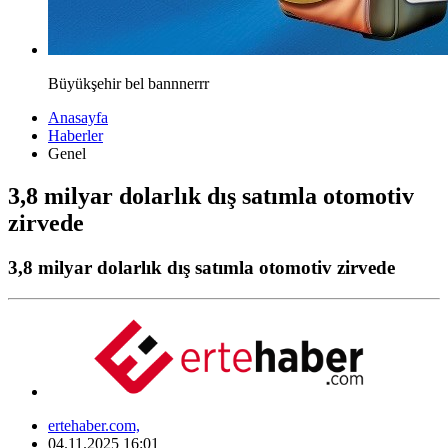
Büyükşehir bel bannnerrr
Anasayfa
Haberler
Genel
3,8 milyar dolarlık dış satımla otomotiv
zirvede
3,8 milyar dolarlık dış satımla otomotiv zirvede
ertehaber.com,
04.11.2025 16:01