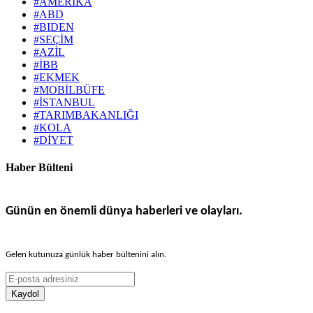
#AMERİKA
#ABD
#BIDEN
#SEÇİM
#AZİL
#İBB
#EKMEK
#MOBİLBÜFE
#İSTANBUL
#TARIMBAKANLIĞI
#KOLA
#DİYET
Haber Bülteni
Günün en önemli dünya haberleri ve olayları.
Gelen kutunuza günlük haber bültenini alın.
Kaydol